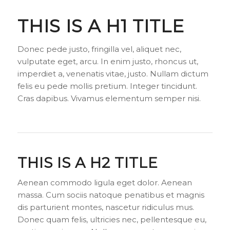
THIS IS A H1 TITLE
Donec pede justo, fringilla vel, aliquet nec,
vulputate eget, arcu. In enim justo, rhoncus ut,
imperdiet a, venenatis vitae, justo. Nullam dictum
felis eu pede mollis pretium. Integer tincidunt.
Cras dapibus. Vivamus elementum semper nisi.
THIS IS A H2 TITLE
Aenean commodo ligula eget dolor. Aenean
massa. Cum sociis natoque penatibus et magnis
dis parturient montes, nascetur ridiculus mus.
Donec quam felis, ultricies nec, pellentesque eu,