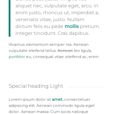
aliquet nec, vulputate eget, arcu. In
enim justo, rhoncus ut, imperdiet a,
venenatis vitae, justo. Nullam
dictum felis eu pede
mollis
pretium.
Integer tincidunt. Cras dapibus.
Vivamus
elementum
semper nisi. Aenean
vulputate eleifend tellus.
Aenean
leo ligula,
porttitor
eu, consequat vitae, eleifend ac, enim.
Special heading Light
Lorem ipsum dolor sit
amet
, consectetuer
adipiscing elit. Aenean commodo ligula eget
dolor.
Aenean
massa. Cum sociis natoque