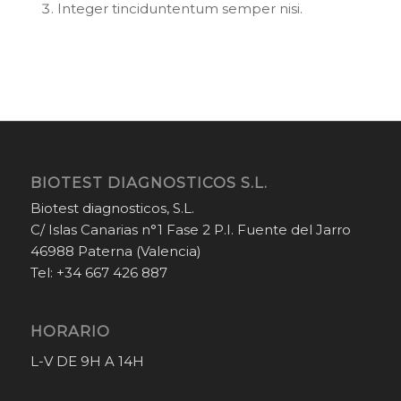
Integer tinciduntentum semper nisi.
BIOTEST DIAGNOSTICOS S.L.
Biotest diagnosticos, S.L.
C/ Islas Canarias n°1 Fase 2 P.I. Fuente del Jarro
46988 Paterna (Valencia)
Tel: +34 667 426 887
HORARIO
L-V DE 9H A 14H