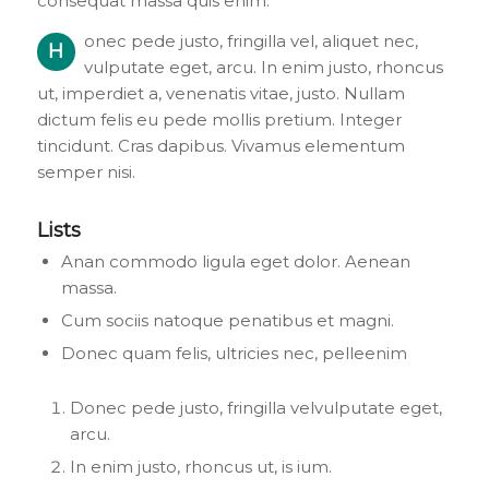
consequat massa quis enim.
onec pede justo, fringilla vel, aliquet nec,
H
vulputate eget, arcu. In enim justo, rhoncus
ut, imperdiet a, venenatis vitae, justo. Nullam
dictum felis eu pede mollis pretium. Integer
tincidunt. Cras dapibus. Vivamus elementum
semper nisi.
Lists
Anan commodo ligula eget dolor. Aenean
massa.
Cum sociis natoque penatibus et magni.
Donec quam felis, ultricies nec, pelleenim
Donec pede justo, fringilla velvulputate eget,
arcu.
In enim justo, rhoncus ut, is ium.