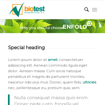
Why you should choose
Special heading
Lorem ipsum dolor sit
amet
, consectetuer
adipiscing elit. Aenean commodo ligula eget
dolor.
Aenean
massa. Cum sociis natoque
penatibus et magnis dis parturient montes,
nascetur ridiculus mus. Donec quam felis,
ultricies
nec, pellentesque eu, pretium quis, sem.
Nulla consequat massa quis enim.
Donec pede justo, fringilla vel,