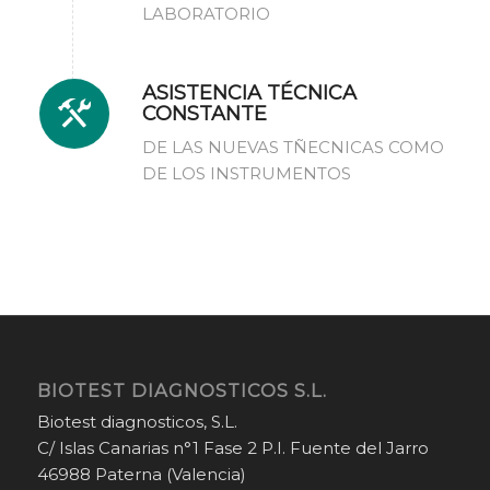
LABORATORIO
ASISTENCIA TÉCNICA
CONSTANTE
DE LAS NUEVAS TÑECNICAS COMO
DE LOS INSTRUMENTOS
BIOTEST DIAGNOSTICOS S.L.
Biotest diagnosticos, S.L.
C/ Islas Canarias n°1 Fase 2 P.I. Fuente del Jarro
46988 Paterna (Valencia)