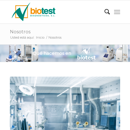
Nosotros
Usted está aquí:
Inicio
/
Nosotros
Qué hacemos en