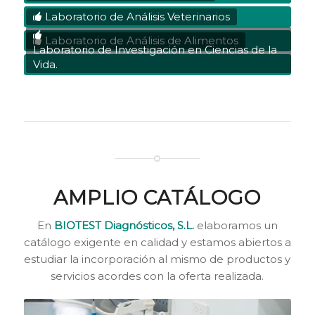
Laboratorio de Análisis Veterinarios
Laboratorio de Análisis de Alimentos
Laboratorio de Investigación en Ciencias de la
Vida.
AMPLIO CATÁLOGO
En
BIOTEST Diagnósticos, S.L.
elaboramos un
catálogo exigente en calidad y estamos abiertos a
estudiar la incorporación al mismo de productos y
servicios acordes con la oferta realizada.